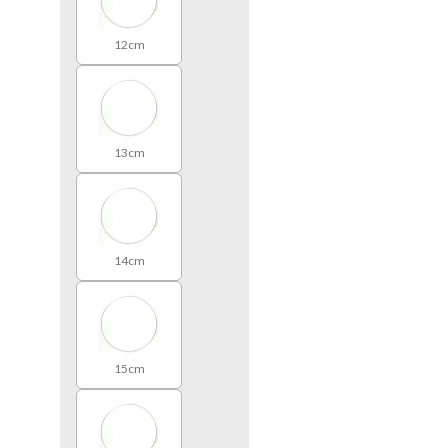
12cm
13cm
14cm
15cm