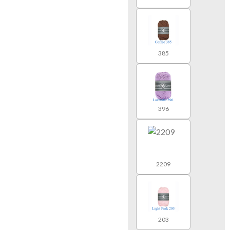
385
396
2209
203