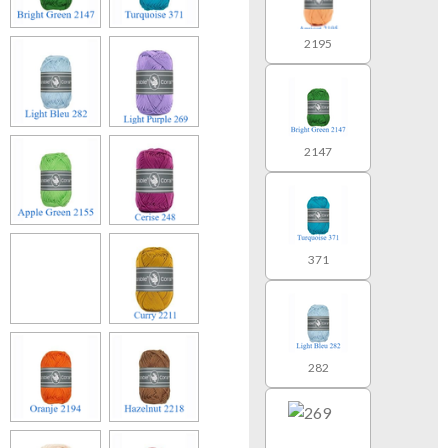
2195
2147
371
282