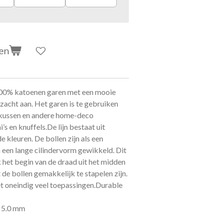
en
100% katoenen garen met een mooie
 zacht aan. Het garen is te gebruiken
s, kussen en andere home-deco
’s en knuffels.
De lijn bestaat uit
 kleuren. De bollen zijn als een
 een lange cilindervorm gewikkeld. Dit
 het begin van de draad uit het midden
de bollen gemakkelijk te stapelen zijn.
 oneindig veel toepassingen.
Durable
f 5.0 mm