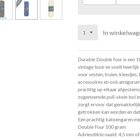
In winkelwag
Durable Double four is een 
vintage look en voelt heerlijk
voor vesten, truien, kleedje
accessoires en ook amigurumi
prachtig op elkaar afgestemde
zogenoemde pull-skein bol in
zorgt ervoor dat gemakkelijk
getrokken kan worden en dat 
Een prachtig katoengaren met
Double Four 100 gram
Adviesdikte naald: 4,5 mm o