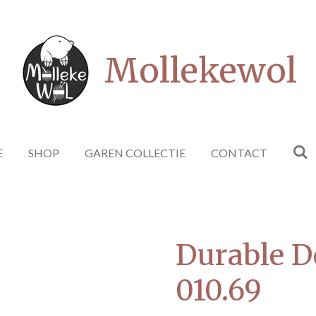
Mollekewol
E
SHOP
GAREN COLLECTIE
CONTACT
Durable D
010.69