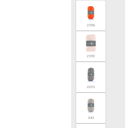
2196
2192
2231
341