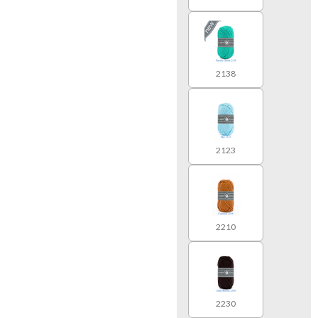
2138
2123
2210
2230