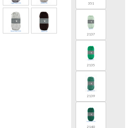
351
2137
2135
2139
2140